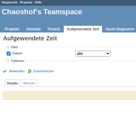
Hauptseite
Projekte
Hilfe
Chaoshof's Teamspace
Projekte
Aktivität
Tickets
Aufgewendete Zeit
Gantt-Diagramm
Aufgewendete Zeit
Filter
Datum
Optionen
Anwenden
Zurücksetzen
Details
Bericht