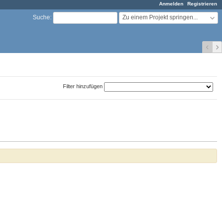
Anmelden
Registrieren
Zu einem Projekt springen...
Suche
:
Filter hinzufügen